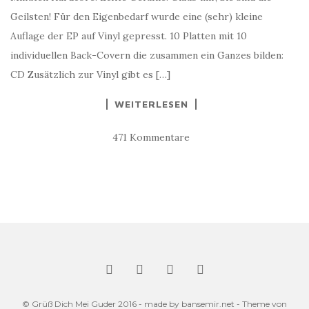
Geilsten! Für den Eigenbedarf wurde eine (sehr) kleine
Auflage der EP auf Vinyl gepresst. 10 Platten mit 10
individuellen Back-Covern die zusammen ein Ganzes bilden:
CD Zusätzlich zur Vinyl gibt es […]
WEITERLESEN
471 Kommentare
© Grüß Dich Mei Guder 2016 - made by bansemir.net - Theme von