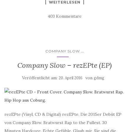
WEITERLESEN
403 Kommentare
...
COMPANY SLOW
Company Slow – rezEPte (EP)
Veröffentlicht am:
von
20. April 2016
gdmg
rezEPte (Vinyl, CD & Digital) rezEPte. Die 2015er Debüt EP
von Company Slow. Bratwurst Rap to the Fullest. 30
Minuten Hardcore. Echte Gefühle. Glaub mir, Sie sind die