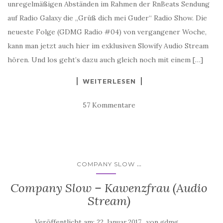
unregelmäßigen Abständen im Rahmen der RnBeats Sendung
auf Radio Galaxy die „Grüß dich mei Guder“ Radio Show. Die
neueste Folge (GDMG Radio #04) von vergangener Woche,
kann man jetzt auch hier im exklusiven Slowify Audio Stream
hören. Und los geht’s dazu auch gleich noch mit einem […]
WEITERLESEN
57 Kommentare
...
COMPANY SLOW
Company Slow – Kawenzfrau (Audio
Stream)
Veröffentlicht am:
von
22. Januar 2017
gdmg