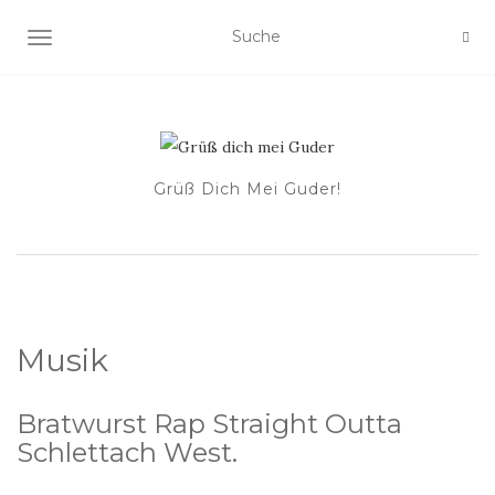
NAVIGATION EIN-/AUSSCHALTEN
Grüß Dich Mei Guder!
Musik
Bratwurst Rap Straight Outta
Schlettach West.