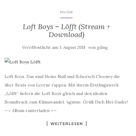
MUSIK
Loft Boys – Löfft (Stream +
Download)
Veröffentlicht am:
von
1. August 2018
gdmg
Loft Boys. Das sind Heinz Null und Schorsch Clooney die
über Beats von Lecrue rappen. Mit ihrem Erstlingswerk
„Löfft“ liefern die Loft Boys gleich mal den idealen
Soundtrack zum Klimawandel. ’sgutne. Grüß Dich Mei Guder!
—> Album runterladen <—
WEITERLESEN